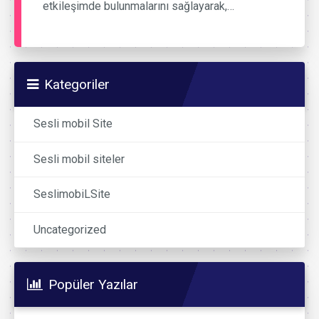
etkileşimde bulunmalarını sağlayarak,…
Kategoriler
Sesli mobil Site
Sesli mobil siteler
SeslimobiLSite
Uncategorized
Popüler Yazılar