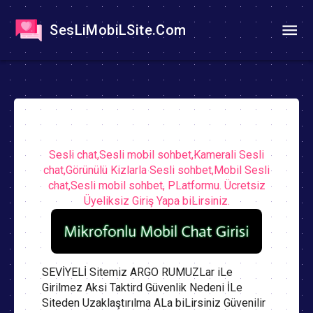
SesLiMobiLSite.Com
Sesli chat,Sesli mobil sohbet,Kamerali Sesli
chat,Görünülü Kizlarla Sesli sohbet,Mobil Sesli
chat,Sesli mobil sohbet, PLatformu. Ücretsiz
Üyeliksiz Giriş Yapa biLirsiniz.
SEVİYELİ Sitemiz ARGO RUMUZLar iLe
Girilmez Aksi Taktird Güvenlik Nedeni İLe
Siteden Uzaklaştırılma ALa biLirsiniz Güvenilir