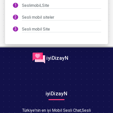
SeslimobiLSite
Sesli mobil siteler
Sesli mobil Site
iyiDizayN
iyiDizayN
Türkiye'nin en iyi Mobil Sesli Chat,Sesli