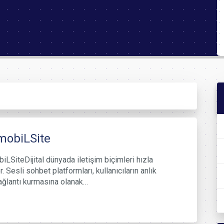
mobiLSite
iLSiteDijital dünyada iletişim biçimleri hızla
. Sesli sohbet platformları, kullanıcıların anlık
ağlantı kurmasına olanak…