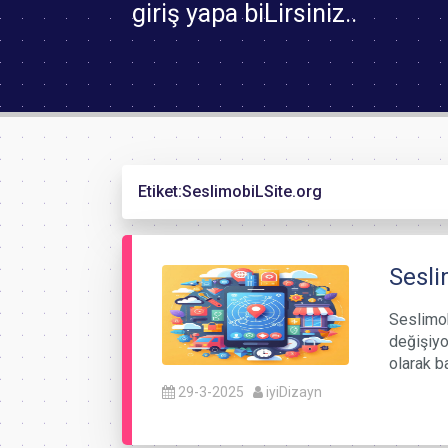
giriş yapa biLirsiniz..
Etiket:
SeslimobiLSite.org
Sesli
Seslimob
değişiyor
olarak b
29-3-2025
iyiDizayn