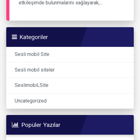
etkileşimde bulunmalarını sağlayarak,…
Kategoriler
Sesli mobil Site
Sesli mobil siteler
SeslimobiLSite
Uncategorized
Popüler Yazılar