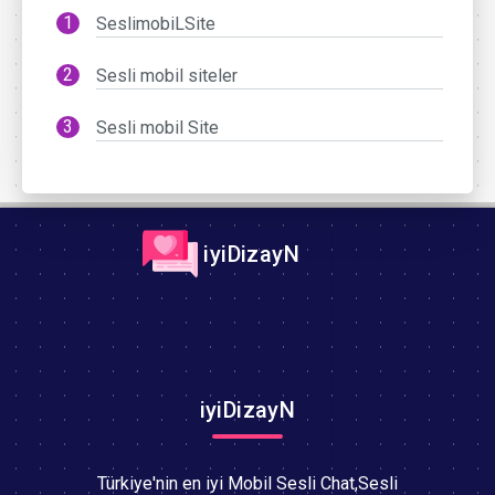
SeslimobiLSite
Sesli mobil siteler
Sesli mobil Site
iyiDizayN
iyiDizayN
Türkiye'nin en iyi Mobil Sesli Chat,Sesli