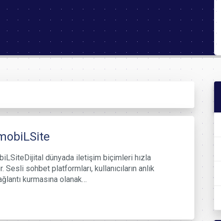
mobiLSite
iLSiteDijital dünyada iletişim biçimleri hızla
. Sesli sohbet platformları, kullanıcıların anlık
ağlantı kurmasına olanak…