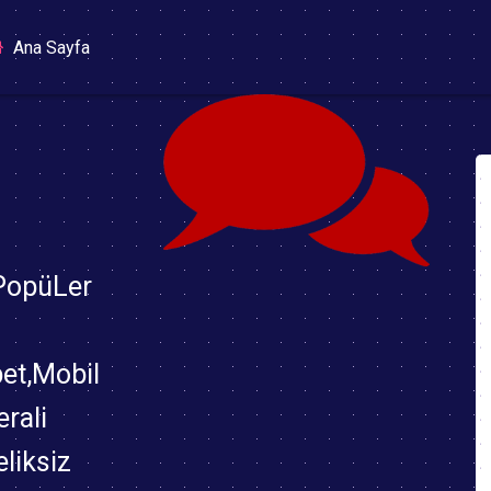
(current)
Ana Sayfa
 PopüLer
bet,Mobil
rali
eliksiz