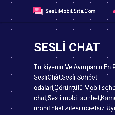
SesLiMobiLSite.Com
SESLI CHAT
Türkiyenin Ve Avrupanın En
SesliChat,Sesli Sohbet
odalari,Görüntülü Mobil soh
chat,Sesli mobil sohbet,Kame
mobil chat sitesi ücretsiz Üy