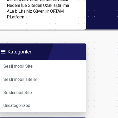
Nedeni İLe Siteden Uzaklaştırılma
ALa biLirsiniz Güvenilir ORTAM
PLatform
Kategoriler
Sesli mobil Site
Sesli mobil siteler
SeslimobiLSite
Uncategorized