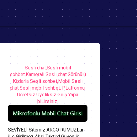
Sesli chat,Sesli mobil
sohbet,Kamerali Sesli chat,Görünülü
Kizlarla Sesli sohbet,Mobil Sesli
chat,Sesli mobil sohbet, PLatformu.
Ücretsiz Üyeliksiz Giriş Yapa
biLirsiniz.
SEVİYELİ Sitemiz ARGO RUMUZLar
iLe Girilmez Aksi Taktird Güvenlik