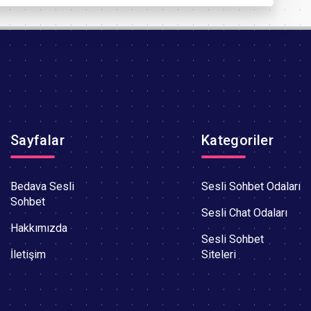
Sayfalar
Kategoriler
Bedava Sesli
Sesli Sohbet Odaları
Sohbet
Sesli Chat Odaları
Hakkımızda
Sesli Sohbet
İletişim
Siteleri