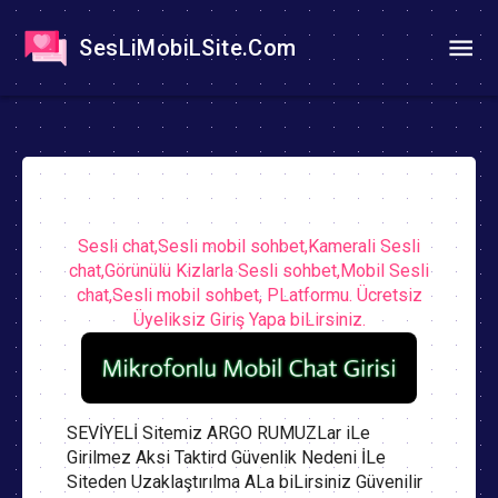
SesLiMobiLSite.Com
Sesli chat,Sesli mobil sohbet,Kamerali Sesli
chat,Görünülü Kizlarla Sesli sohbet,Mobil Sesli
chat,Sesli mobil sohbet, PLatformu. Ücretsiz
Üyeliksiz Giriş Yapa biLirsiniz.
SEVİYELİ Sitemiz ARGO RUMUZLar iLe
Girilmez Aksi Taktird Güvenlik Nedeni İLe
Siteden Uzaklaştırılma ALa biLirsiniz Güvenilir