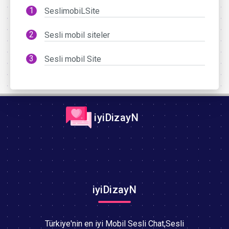
SeslimobiLSite
Sesli mobil siteler
Sesli mobil Site
iyiDizayN
iyiDizayN
Türkiye'nin en iyi Mobil Sesli Chat,Sesli