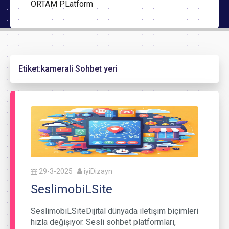
ORTAM PLatform
Etiket:
kamerali Sohbet yeri
29-3-2025
iyiDizayn
SeslimobiLSite
SeslimobiLSiteDijital dünyada iletişim biçimleri
hızla değişiyor. Sesli sohbet platformları,