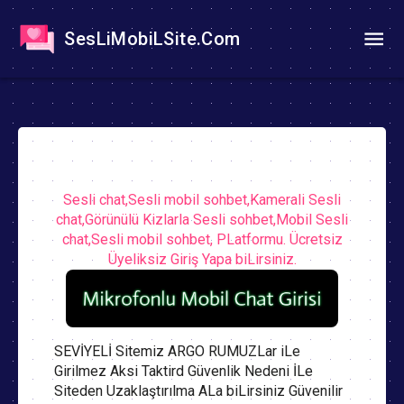
SesLiMobiLSite.Com
Sesli chat,Sesli mobil sohbet,Kamerali Sesli
chat,Görünülü Kizlarla Sesli sohbet,Mobil Sesli
chat,Sesli mobil sohbet, PLatformu. Ücretsiz
Üyeliksiz Giriş Yapa biLirsiniz.
SEVİYELİ Sitemiz ARGO RUMUZLar iLe
Girilmez Aksi Taktird Güvenlik Nedeni İLe
Siteden Uzaklaştırılma ALa biLirsiniz Güvenilir