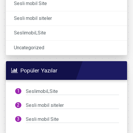
Sesli mobil Site
Sesli mobil siteler
SeslimobiLSite
Uncategorized
Popüler Yazılar
SeslimobiLSite
Sesli mobil siteler
Sesli mobil Site