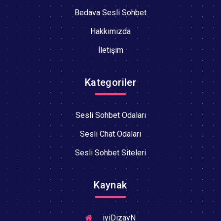
Bedava Sesli Sohbet
Hakkımızda
İletişim
Kategoriler
Sesli Sohbet Odaları
Sesli Chat Odaları
Sesli Sohbet Siteleri
Kaynak
iyiDizayN