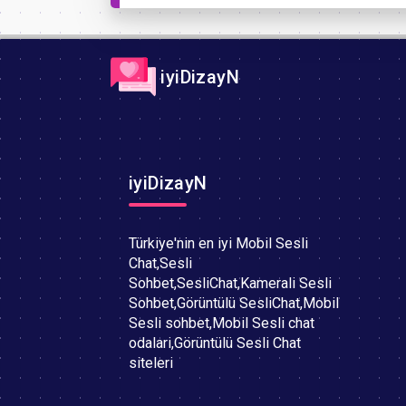
iyiDizayN
iyiDizayN
Türkiye'nin en iyi Mobil Sesli
Chat,Sesli
Sohbet,SesliChat,Kamerali Sesli
Sohbet,Görüntülü SesliChat,Mobil
Sesli sohbet,Mobil Sesli chat
odalari,Görüntülü Sesli Chat
siteleri