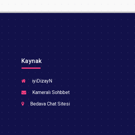
Kaynak
iyiDizayN
Kameralı Sohbbet
Bedava Chat Sitesi