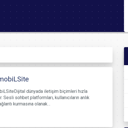
mobiLSite
iLSiteDijital dünyada iletişim biçimleri hızla
. Sesli sohbet platformları, kullanıcıların anlık
ağlantı kurmasına olanak…