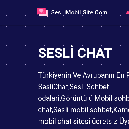
SesLiMobiLSite.Com
SESLI CHAT
Türkiyenin Ve Avrupanın En
SesliChat,Sesli Sohbet
odalari,Görüntülü Mobil soh
chat,Sesli mobil sohbet,Kame
mobil chat sitesi ücretsiz Üy