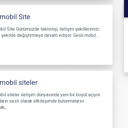
 mobil Site
bil Site Günümüzde teknoloji, iletişim şekillerimizi
r şekilde değiştirmeye devam ediyor. Sesli mobil…
 mobil siteler
bil siteler iletişim dünyasında yeni bir boyut açıyor.
ıların sesli olarak etkileşimde bulunmalarını
ak,…