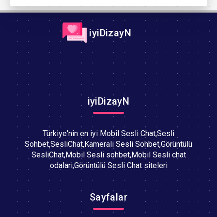
iyiDizayN
iyiDizayN
Türkiye'nin en iyi Mobil Sesli Chat,Sesli
Sohbet,SesliChat,Kamerali Sesli Sohbet,Görüntülü
SesliChat,Mobil Sesli sohbet,Mobil Sesli chat
odalari,Görüntülü Sesli Chat siteleri
Sayfalar