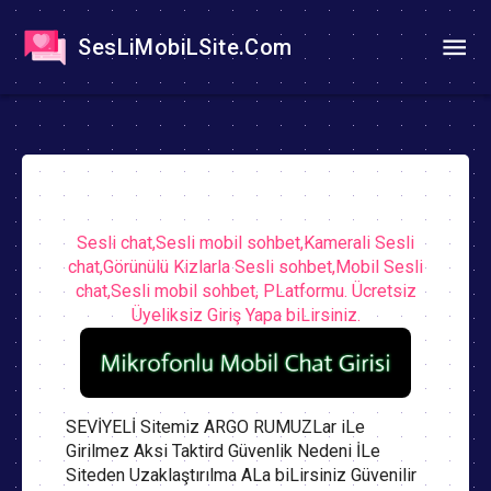
SesLiMobiLSite.Com
Sesli chat,Sesli mobil sohbet,Kamerali Sesli
chat,Görünülü Kizlarla Sesli sohbet,Mobil Sesli
chat,Sesli mobil sohbet, PLatformu. Ücretsiz
Üyeliksiz Giriş Yapa biLirsiniz.
SEVİYELİ Sitemiz ARGO RUMUZLar iLe
Girilmez Aksi Taktird Güvenlik Nedeni İLe
Siteden Uzaklaştırılma ALa biLirsiniz Güvenilir