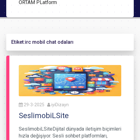
ORTAM PLatform
Etiket:
irc mobil chat odaları
29-3-2025
iyiDizayn
SeslimobiLSite
SeslimobiLSiteDijital dünyada iletişim biçimleri
hızla değişiyor. Sesli sohbet platformları,