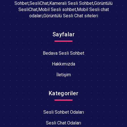
Sohbet,SesliChat,Kamerali Sesli Sohbet,Görüntülü
SesliChat,Mobil Sesli sohbet,Mobil Sesli chat
odalari,Görüntülü Sesli Chat siteleri
Sayfalar
Bedava Sesli Sohbet
Hakkımızda
İletişim
Kategoriler
Sesli Sohbet Odaları
Sesli Chat Odaları