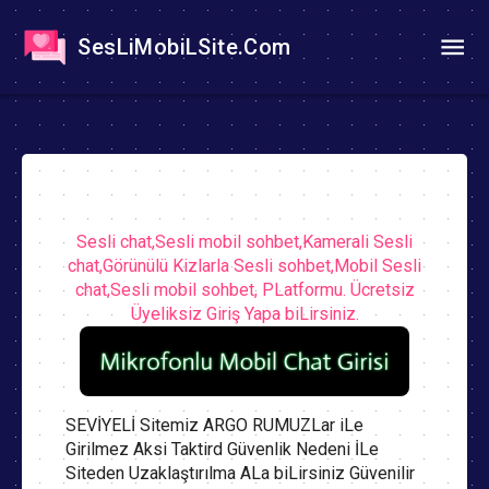
SesLiMobiLSite.Com
Sesli chat,Sesli mobil sohbet,Kamerali Sesli
chat,Görünülü Kizlarla Sesli sohbet,Mobil Sesli
chat,Sesli mobil sohbet, PLatformu. Ücretsiz
Üyeliksiz Giriş Yapa biLirsiniz.
SEVİYELİ Sitemiz ARGO RUMUZLar iLe
Girilmez Aksi Taktird Güvenlik Nedeni İLe
Siteden Uzaklaştırılma ALa biLirsiniz Güvenilir