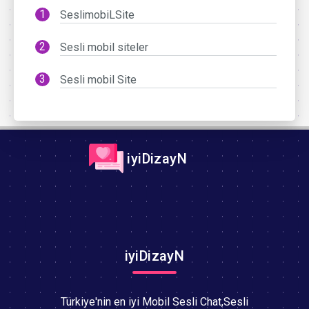
SeslimobiLSite
Sesli mobil siteler
Sesli mobil Site
iyiDizayN
iyiDizayN
Türkiye'nin en iyi Mobil Sesli Chat,Sesli